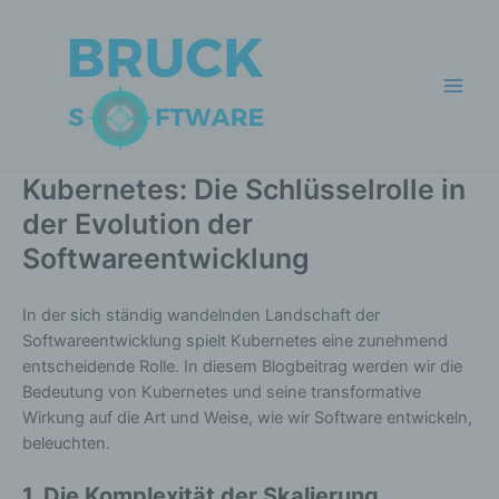
Zum
Inhalt
springen
Main
Men
Kubernetes: Die Schlüsselrolle in
der Evolution der
Softwareentwicklung
In der sich ständig wandelnden Landschaft der
Softwareentwicklung spielt Kubernetes eine zunehmend
entscheidende Rolle. In diesem Blogbeitrag werden wir die
Bedeutung von Kubernetes und seine transformative
Wirkung auf die Art und Weise, wie wir Software entwickeln,
beleuchten.
1. Die Komplexität der Skalierung