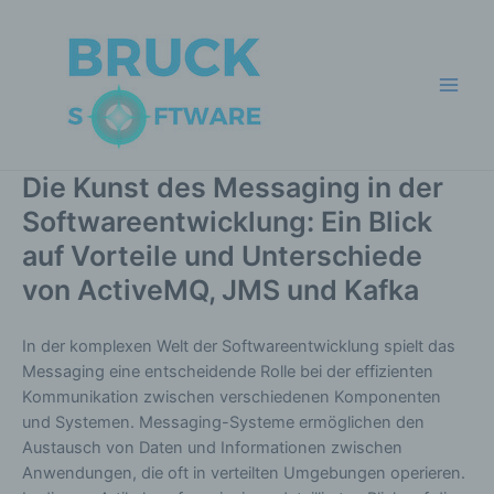
Zum
Inhalt
springen
Main
Men
Die Kunst des Messaging in der
Softwareentwicklung: Ein Blick
auf Vorteile und Unterschiede
von ActiveMQ, JMS und Kafka
In der komplexen Welt der Softwareentwicklung spielt das
Messaging eine entscheidende Rolle bei der effizienten
Kommunikation zwischen verschiedenen Komponenten
und Systemen. Messaging-Systeme ermöglichen den
Austausch von Daten und Informationen zwischen
Anwendungen, die oft in verteilten Umgebungen operieren.